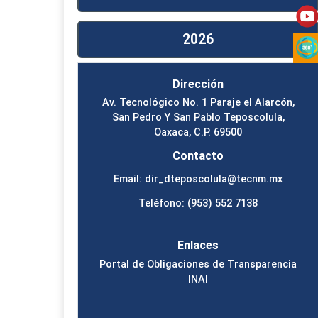
2026
Dirección
Av. Tecnológico No. 1 Paraje el Alarcón,
San Pedro Y San Pablo Teposcolula,
Oaxaca, C.P. 69500
Contacto
Email: dir_dteposcolula@tecnm.mx
Teléfono: (953) 552 7138
Enlaces
Portal de Obligaciones de Transparencia
INAI