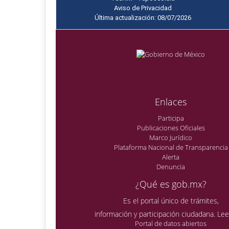
Aviso de Privacidad
Última actualización: 08/07/2026
Enlaces
Participa
Publicaciones Oficiales
Marco Jurídico
Plataforma Nacional de Transparencia
Alerta
Denuncia
¿Qué es gob.mx?
Es el portal único de trámites,
información y participación ciudadana.
Lee
Portal de datos abiertos