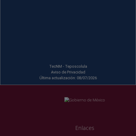
TecNM - Teposcolula
Aviso de Privacidad
Última actualización: 08/07/2026
Enlaces