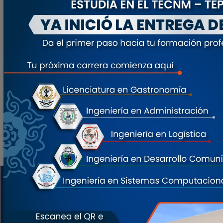
Dirección
Av. Tecnológico No. 1 Paraje el Alarcón, San Pedro Y San
Pablo Teposcolula, Oaxaca, C.P. 69500
Contacto